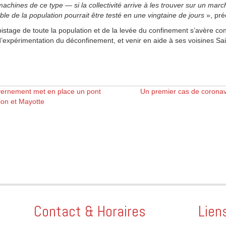
achines de ce type — si la collectivité arrive à les trouver sur un ma
le de la population pourrait être testé en une vingtaine de jours
», pré
istage de toute la population et de la levée du confinement s’avère conc
 d’expérimentation du déconfinement, et venir en aide à ses voisines Sai
vernement met en place un pont
Un premier cas de coronavi
ion et Mayotte
Contact & Horaires
Lien