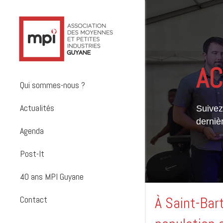
AC
Qui sommes-nous ?
Actualités
Suivez 
derniè
Agenda
Post-It
40 ans MPI Guyane
Contact
À Saint-Bart