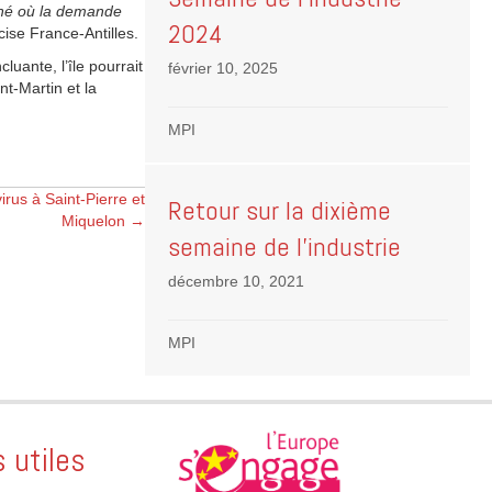
rché où la demande
2024
cise France-Antilles.
luante, l’île pourrait
février 10, 2025
nt-Martin et la
MPI
rus à Saint-Pierre et
Retour sur la dixième
Miquelon →
semaine de l’industrie
décembre 10, 2021
MPI
s utiles