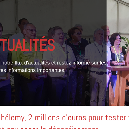
TUALITÉS
notre flux d'actualités et restez informé sur les
res informations importantes.
hélemy, 2 millions d’euros pour tester 