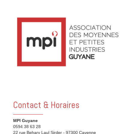
Contact & Horaires
MPI Guyane
0594 38 63 28
22 rue Behary Laul Sirder - 97300 Cayenne