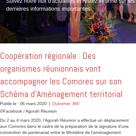
Suivez notre flux d'actualités et restez informé sur les
dernières informations importantes.
Coopération régionale : Des
organismes réunionnais vont
accompagner les Comores sur son
Schéma d’Aménagement territorial
Publié le : 06 mars 2020
|
Outremer 360
©Facebook / Agorah Réunion
Du 2 au 4 mars 2020, l’Agorah Réunion a effectué un déplacement
aux Comores dans le cadre de la préparation de la signature d’une
convention de partenariat entre le Ministère de l’aménagement