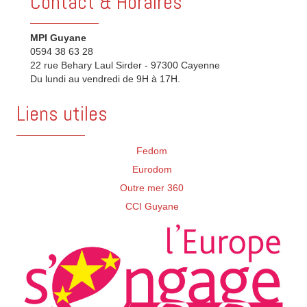
Contact & Horaires
MPI Guyane
0594 38 63 28
22 rue Behary Laul Sirder - 97300 Cayenne
Du lundi au vendredi de 9H à 17H.
Liens utiles
Fedom
Eurodom
Outre mer 360
CCI Guyane