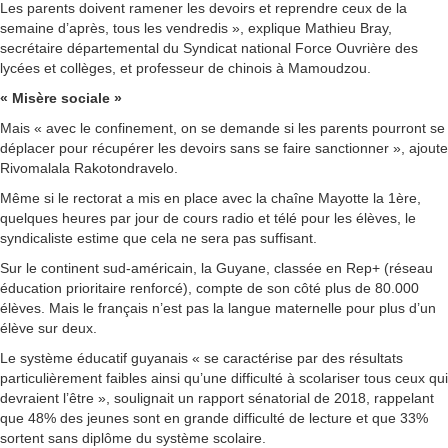
Les parents doivent ramener les devoirs et reprendre ceux de la
semaine d’après, tous les vendredis », explique Mathieu Bray,
secrétaire départemental du Syndicat national Force Ouvrière des
lycées et collèges, et professeur de chinois à Mamoudzou.
« Misère sociale »
Mais « avec le confinement, on se demande si les parents pourront se
déplacer pour récupérer les devoirs sans se faire sanctionner », ajoute
Rivomalala Rakotondravelo.
Même si le rectorat a mis en place avec la chaîne Mayotte la 1ère,
quelques heures par jour de cours radio et télé pour les élèves, le
syndicaliste estime que cela ne sera pas suffisant.
Sur le continent sud-américain, la Guyane, classée en Rep+ (réseau
éducation prioritaire renforcé), compte de son côté plus de 80.000
élèves. Mais le français n’est pas la langue maternelle pour plus d’un
élève sur deux.
Le système éducatif guyanais « se caractérise par des résultats
particulièrement faibles ainsi qu’une difficulté à scolariser tous ceux qui
devraient l’être », soulignait un rapport sénatorial de 2018, rappelant
que 48% des jeunes sont en grande difficulté de lecture et que 33%
sortent sans diplôme du système scolaire.