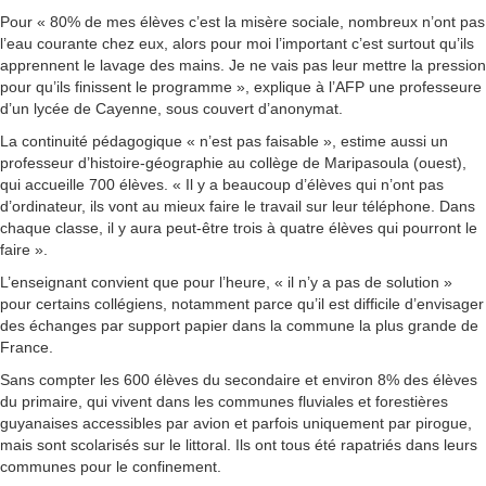
Pour « 80% de mes élèves c’est la misère sociale, nombreux n’ont pas
l’eau courante chez eux, alors pour moi l’important c’est surtout qu’ils
apprennent le lavage des mains. Je ne vais pas leur mettre la pression
pour qu’ils finissent le programme », explique à l’AFP une professeure
d’un lycée de Cayenne, sous couvert d’anonymat.
La continuité pédagogique « n’est pas faisable », estime aussi un
professeur d’histoire-géographie au collège de Maripasoula (ouest),
qui accueille 700 élèves. « Il y a beaucoup d’élèves qui n’ont pas
d’ordinateur, ils vont au mieux faire le travail sur leur téléphone. Dans
chaque classe, il y aura peut-être trois à quatre élèves qui pourront le
faire ».
L’enseignant convient que pour l’heure, « il n’y a pas de solution »
pour certains collégiens, notamment parce qu’il est difficile d’envisager
des échanges par support papier dans la commune la plus grande de
France.
Sans compter les 600 élèves du secondaire et environ 8% des élèves
du primaire, qui vivent dans les communes fluviales et forestières
guyanaises accessibles par avion et parfois uniquement par pirogue,
mais sont scolarisés sur le littoral. Ils ont tous été rapatriés dans leurs
communes pour le confinement.