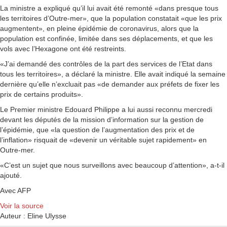
La ministre a expliqué qu’il lui avait été remonté «dans presque tous
les territoires d’Outre-mer», que la population constatait «que les prix
augmentent», en pleine épidémie de coronavirus, alors que la
population est confinée, limitée dans ses déplacements, et que les
vols avec l’Hexagone ont été restreints.
«J’ai demandé des contrôles de la part des services de l’Etat dans
tous les territoires», a déclaré la ministre. Elle avait indiqué la semaine
dernière qu’elle n’excluait pas «de demander aux préfets de fixer les
prix de certains produits».
Le Premier ministre Edouard Philippe a lui aussi reconnu mercredi
devant les députés de la mission d’information sur la gestion de
l’épidémie, que «la question de l’augmentation des prix et de
l’inflation» risquait de «devenir un véritable sujet rapidement» en
Outre-mer.
«C’est un sujet que nous surveillons avec beaucoup d’attention», a-t-il
ajouté.
Avec AFP
Voir la source
Auteur : Eline Ulysse