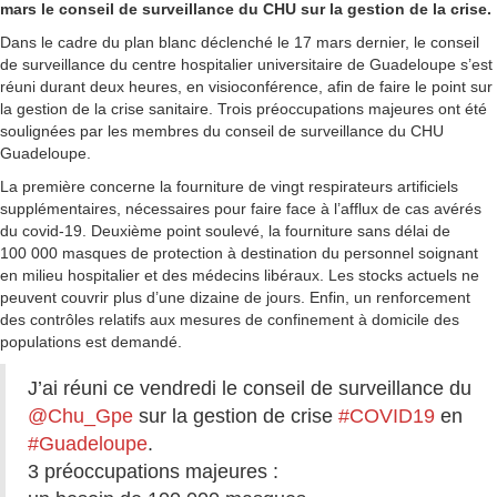
mars le conseil de surveillance du CHU sur la gestion de la crise.
Dans le cadre du plan blanc déclenché le 17 mars dernier, le conseil
de surveillance du centre hospitalier universitaire de Guadeloupe s’est
réuni durant deux heures, en visioconférence, afin de faire le point sur
la gestion de la crise sanitaire. Trois préoccupations majeures ont été
soulignées par les membres du conseil de surveillance du CHU
Guadeloupe.
La première concerne la fourniture de vingt respirateurs artificiels
supplémentaires, nécessaires pour faire face à l’afflux de cas avérés
du covid-19. Deuxième point soulevé, la fourniture sans délai de
100 000 masques de protection à destination du personnel soignant
en milieu hospitalier et des médecins libéraux. Les stocks actuels ne
peuvent couvrir plus d’une dizaine de jours. Enfin, un renforcement
des contrôles relatifs aux mesures de confinement à domicile des
populations est demandé.
J’ai réuni ce vendredi le conseil de surveillance du
@Chu_Gpe
sur la gestion de crise
#COVID19
en
#Guadeloupe
.
3 préoccupations majeures :