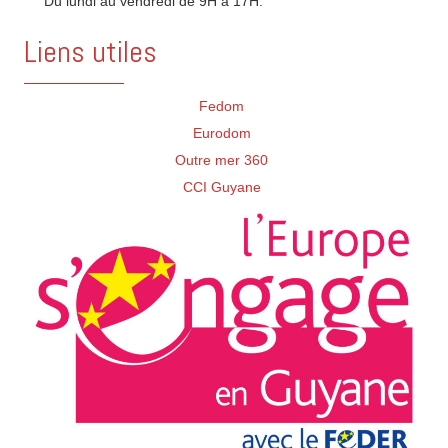
Du lundi au vendredi de 9H à 17H.
Liens utiles
Fedom
Eurodom
Outre mer 360
CCI Guyane