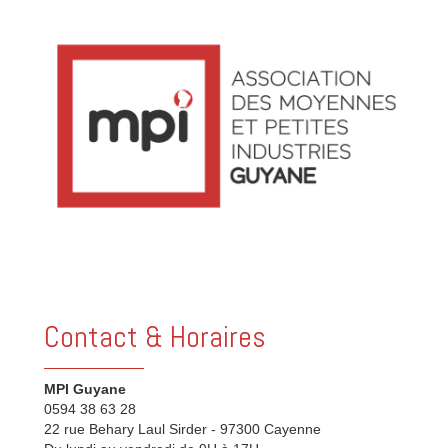
Contact & Horaires
MPI Guyane
0594 38 63 28
22 rue Behary Laul Sirder - 97300 Cayenne