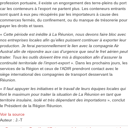
profession portuaire, il existe un engorgement des terre-pleins du port
car les conteneurs à l’export ne partent plus. Les conteneurs entrants
sont quant à eux peu récupérés par les importateurs à cause des
commerces fermés, du confinement, ou du manque de trésorerie pour
payer les droits et taxes.
«
Cette période est inédite à La Réunion, nous devons faire bloc avec
nos entreprises locales afin qu’elles puissent continuer à exporter leur
production. Je ferai personnellement le lien avec la compagnie Air
Austral afin de répondre aux cas d’urgence que seul le fret aérien peut
traiter. Tous les outils doivent être mis à disposition afin d’assurer la
continuité territoriale de l’import-export
». Dans les prochains jours, les
services de la Région et ceux de l’ADIR prendront contact avec le
siège international des compagnies de transport desservant la
Réunion.
«
Il faut appuyer les initiatives et le travail de leurs équipes locales qui
font le maximum pour traiter la situation de La Réunion en tant que
territoire insulaire, isolé et très dépendant des importations
», conclut
le Président de la Région Réunion.
Voir la source
Auteur : J.-T