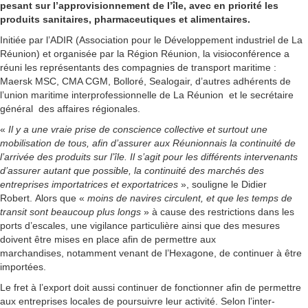
pesant sur l’approvisionnement de l’île, avec en priorité les
produits sanitaires, pharmaceutiques et alimentaires.
Initiée par l’ADIR (Association pour le Développement industriel de La
Réunion) et organisée par la Région Réunion, la visioconférence a
réuni les représentants des compagnies de transport maritime :
Maersk MSC, CMA CGM, Bolloré, Sealogair, d’autres adhérents de
l’union maritime interprofessionnelle de La Réunion et le secrétaire
général des affaires régionales.
«
Il y a une vraie prise de conscience collective et surtout une
mobilisation de tous, afin d’assurer aux Réunionnais la continuité de
l’arrivée des produits sur l’île. Il s’agit pour les différents intervenants
d’assurer autant que possible, la continuité des marchés des
entreprises importatrices et exportatrices
», souligne le Didier
Robert. Alors que «
moins de navires circulent, et que les temps de
transit sont beaucoup plus longs
» à cause des restrictions dans les
ports d’escales, une vigilance particulière ainsi que des mesures
doivent être mises en place afin de permettre aux
marchandises, notamment venant de l’Hexagone, de continuer à être
importées.
Le fret à l’export doit aussi continuer de fonctionner afin de permettre
aux entreprises locales de poursuivre leur activité. Selon l’inter-