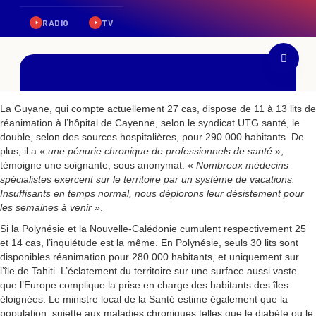
La Guyane, qui compte actuellement 27 cas, dispose de 11 à 13 lits de
réanimation à l’hôpital de Cayenne, selon le syndicat UTG santé, le
double, selon des sources hospitalières, pour 290 000 habitants. De
plus, il a «
une pénurie chronique de professionnels de santé
»,
témoigne une soignante, sous anonymat. «
Nombreux médecins
spécialistes exercent sur le territoire par un système de vacations.
Insuffisants en temps normal, nous déplorons leur désistement pour
les semaines à venir
».
Si la Polynésie et la Nouvelle-Calédonie cumulent respectivement 25
et 14 cas, l’inquiétude est la même. En Polynésie, seuls 30 lits sont
disponibles réanimation pour 280 000 habitants, et uniquement sur
l’île de Tahiti. L’éclatement du territoire sur une surface aussi vaste
que l’Europe complique la prise en charge des habitants des îles
éloignées. Le ministre local de la Santé estime également que la
population, sujette aux maladies chroniques telles que le diabète ou le