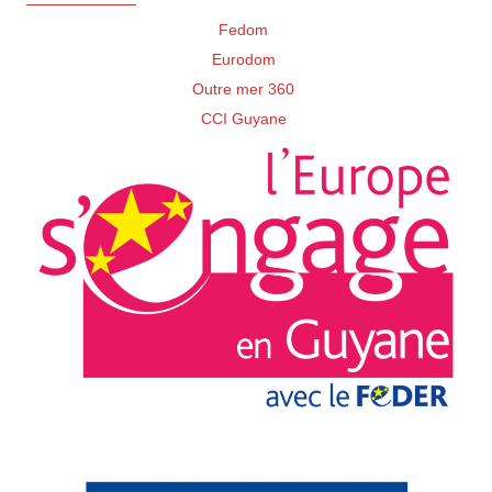
Fedom
Eurodom
Outre mer 360
CCI Guyane