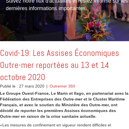
Suivez notre flux d'actualités et restez informé sur les
dernières informations importantes.
Covid-19: Les Assises Économiques
Outre-mer reportées au 13 et 14
octobre 2020
Publié le : 27 mars 2020
|
Outremer 360
Le Groupe Ouest-France, Le Marin et Ilago, en partenariat avec la
Fédération des Entreprises des Outre-mer et le Cluster Maritime
Français, et avec le soutien du Ministère des Outre-mer, ont
décidé de reporter les premières Assises économiques des
Outre-mer en raison de la crise sanitaire actuelle.
«Les mesures de confinement en vigueur rendent difficiles et