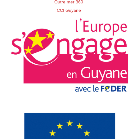
Outre mer 360
CCI Guyane