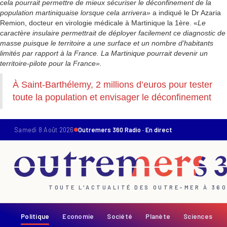
cela pourrait permettre de mieux sécuriser le déconfinement de la
population martiniquaise lorsque cela arrivera»
a indiqué le Dr Azaria
Remion, docteur en virologie médicale à Martinique la 1ère. «
Le
caractère insulaire permettrait de déployer facilement ce diagnostic de
masse puisque le territoire a une surface et un nombre d’habitants
limités par rapport à la France. La Martinique pourrait devenir un
territoire-pilote pour la France».
À Saint-Barthélemy, 2 millions d’euros pour tester
toute la population et envisager le déconfinement