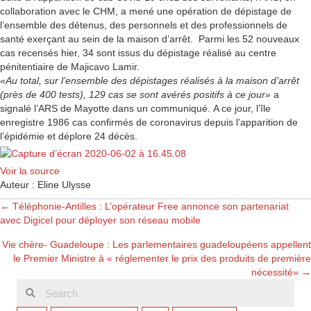
collaboration avec le CHM, a mené une opération de dépistage de
l’ensemble des détenus, des personnels et des professionnels de
santé exerçant au sein de la maison d’arrêt. Parmi les 52 nouveaux
cas recensés hier, 34 sont issus du dépistage réalisé au centre
pénitentiaire de Majicavo Lamir.
«Au total, sur l’ensemble des dépistages réalisés à la maison d’arrêt
(près de 400 tests), 129 cas se sont avérés positifs à ce jour»
a
signalé l’ARS de Mayotte dans un communiqué. A ce jour, l’île
enregistre 1986 cas confirmés de coronavirus depuis l’apparition de
l’épidémie et déplore 24 décès.
Voir la source
Auteur : Eline Ulysse
Posts
← Téléphonie-Antilles : L’opérateur Free annonce son partenariat
avec Digicel pour déployer son réseau mobile
navigation
Vie chère- Guadeloupe : Les parlementaires guadeloupéens appellent
le Premier Ministre à « réglementer le prix des produits de première
nécessité» →