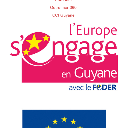
Outre mer 360
CCI Guyane