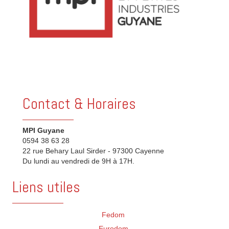
Contact & Horaires
MPI Guyane
0594 38 63 28
22 rue Behary Laul Sirder - 97300 Cayenne
Du lundi au vendredi de 9H à 17H.
Liens utiles
Fedom
Eurodom