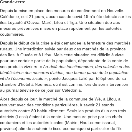
Grande-terre.
Depuis la mise en place des mesures de confinement en Nouvelle-
Calédonie, soit 21 jours, aucun cas de covid-19 n’a été détecté sur les
îles Loyauté d’Ouvéa, Maré, Lifou et Tiga. Une situation due aux
mesures préventives mises en place rapidement par les autorités
coutumières.
Depuis le début de la crise a été demandée la fermeture des marchés
ruraux. Une interdiction suivie par deux des marchés de la province
des îles, à Ouvéa et à Lifou. Mais cette situation est difficile à vivre
pour une certaine partie de la population, dépendante de la vente de
ses produits vivriers. «
Au-delà des fonctionnaires, des salariés et des
bénéficiaires des mesures d’aides, une bonne partie de la population
vit de l’économie locale
», pointe Jacques Lalié par téléphone de sa
chambre d’hôtel à Nouméa, où il est confiné, lors de son intervention
au journal télévisé de ce jour sur Caledonia.
Alors depuis ce jour, le marché de la commune de Wé, à Lifou, a
réouvert avec des conditions particulières, à savoir 21 stands
autorisés contre 80 habituellement. Seuls les produits d’un des trois
districts (Lossi) étaient à la vente. Une mesure prise par les chefs
coutumiers et les autorités locales (Mairie, Haut-commissariat,
province) afin de soutenir le tissu économique si particulier de l’île.