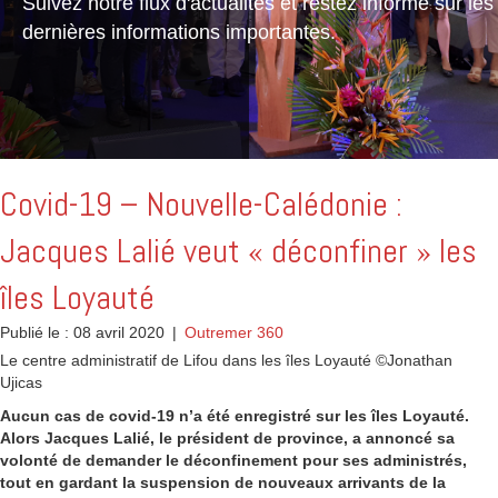
Suivez notre flux d'actualités et restez informé sur les
dernières informations importantes.
Covid-19 – Nouvelle-Calédonie :
Jacques Lalié veut « déconfiner » les
îles Loyauté
Publié le : 08 avril 2020
|
Outremer 360
Le centre administratif de Lifou dans les îles Loyauté ©Jonathan
Ujicas
Aucun cas de covid-19 n’a été enregistré sur les îles Loyauté.
Alors Jacques Lalié, le président de province, a annoncé sa
volonté de demander le déconfinement pour ses administrés,
tout en gardant la suspension de nouveaux arrivants de la