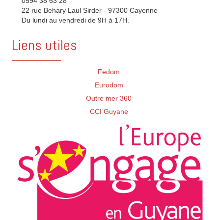
0594 38 63 28
22 rue Behary Laul Sirder - 97300 Cayenne
Du lundi au vendredi de 9H à 17H.
Liens utiles
Fedom
Eurodom
Outre mer 360
CCI Guyane