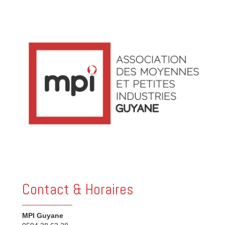
Contact & Horaires
MPI Guyane