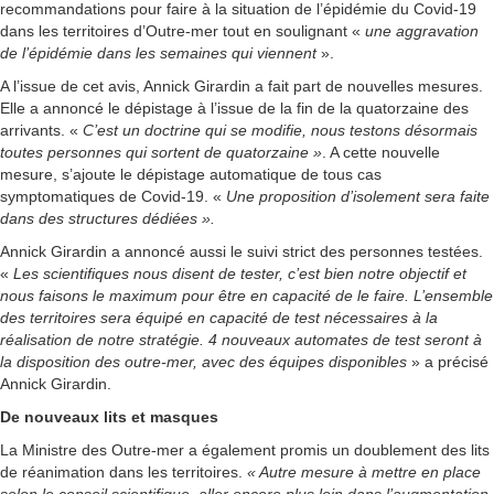
recommandations pour faire à la situation de l’épidémie du Covid-19
dans les territoires d’Outre-mer tout en soulignant «
une aggravation
de l’épidémie dans les semaines qui viennent
».
A l’issue de cet avis, Annick Girardin a fait part de nouvelles mesures.
Elle a annoncé le dépistage à l’issue de la fin de la quatorzaine des
arrivants. «
C’est un doctrine qui se modifie, nous testons désormais
toutes personnes qui sortent de quatorzaine »
. A cette nouvelle
mesure, s’ajoute le dépistage automatique de tous cas
symptomatiques de Covid-19. «
Une proposition d’isolement sera faite
dans des structures dédiées ».
Annick Girardin a annoncé aussi le suivi strict des personnes testées.
«
Les scientifiques nous disent de tester, c’est bien notre objectif et
nous faisons le maximum pour être en capacité de le faire. L’ensemble
des territoires sera équipé en capacité de test nécessaires à la
réalisation de notre stratégie. 4 nouveaux automates de test seront à
la disposition des outre-mer, avec des équipes disponibles
» a précisé
Annick Girardin.
De nouveaux lits et masques
La Ministre des Outre-mer a également promis un doublement des lits
de réanimation dans les territoires.
« Autre mesure à mettre en place