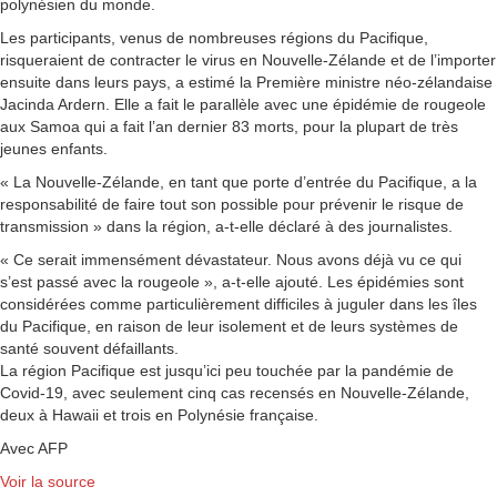
polynésien du monde.
Les participants, venus de nombreuses régions du Pacifique,
risqueraient de contracter le virus en Nouvelle-Zélande et de l’importer
ensuite dans leurs pays, a estimé la Première ministre néo-zélandaise
Jacinda Ardern. Elle a fait le parallèle avec une épidémie de rougeole
aux Samoa qui a fait l’an dernier 83 morts, pour la plupart de très
jeunes enfants.
« La Nouvelle-Zélande, en tant que porte d’entrée du Pacifique, a la
responsabilité de faire tout son possible pour prévenir le risque de
transmission » dans la région, a-t-elle déclaré à des journalistes.
« Ce serait immensément dévastateur. Nous avons déjà vu ce qui
s’est passé avec la rougeole », a-t-elle ajouté. Les épidémies sont
considérées comme particulièrement difficiles à juguler dans les îles
du Pacifique, en raison de leur isolement et de leurs systèmes de
santé souvent défaillants.
La région Pacifique est jusqu’ici peu touchée par la pandémie de
Covid-19, avec seulement cinq cas recensés en Nouvelle-Zélande,
deux à Hawaii et trois en Polynésie française.
Avec AFP
Voir la source