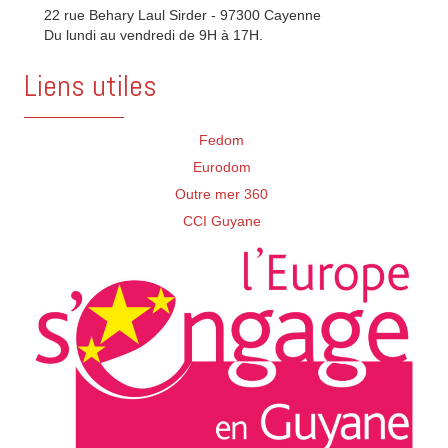
22 rue Behary Laul Sirder - 97300 Cayenne
Du lundi au vendredi de 9H à 17H.
Liens utiles
Fedom
Eurodom
Outre mer 360
CCI Guyane