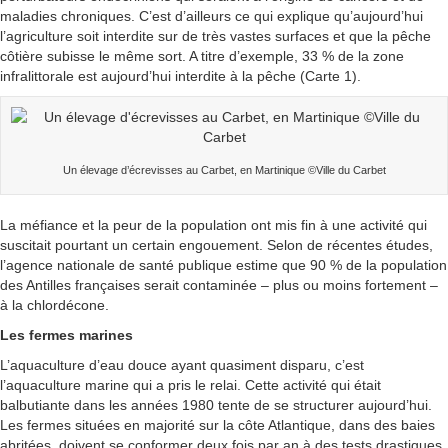
maladies chroniques. C’est d’ailleurs ce qui explique qu’aujourd’hui
l’agriculture soit interdite sur de très vastes surfaces et que la pêche
côtière subisse le même sort. A titre d’exemple, 33 % de la zone
infralittorale est aujourd’hui interdite à la pêche (Carte 1).
Un élevage d’écrevisses au Carbet, en Martinique ©Ville du Carbet
La méfiance et la peur de la population ont mis fin à une activité qui
suscitait pourtant un certain engouement. Selon de récentes études,
l’agence nationale de santé publique estime que 90 % de la population
des Antilles françaises serait contaminée – plus ou moins fortement –
à la chlordécone.
Les fermes marines
L’aquaculture d’eau douce ayant quasiment disparu, c’est
l’aquaculture marine qui a pris le relai. Cette activité qui était
balbutiante dans les années 1980 tente de se structurer aujourd’hui.
Les fermes situées en majorité sur la côte Atlantique, dans des baies
abritées, doivent se conformer deux fois par an à des tests drastiques,