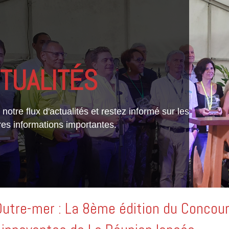
TUALITÉS
notre flux d'actualités et restez informé sur les
res informations importantes.
Outre-mer : La 8ème édition du Concou