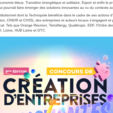
onomie bleue, Transition énergétique et solidaire, Espoir et enfin le pr
qui pourrait faire émerger des solutions innovantes au vu du contexte ac
titutionnel dont la Technopole bénéficie dans le cadre de ses actions d
n, CINOR et CIVIS), des entreprises et acteurs locaux s’engagent et p
local. Tels que Orange Réunion, TetraNergy, Qualitropic, EDF, l’Ordre de
, Lizine, HUB Lizine et GTC.