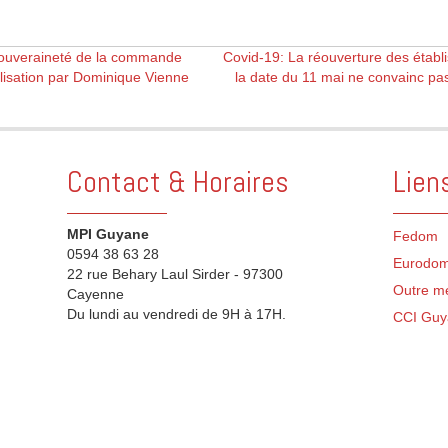
souveraineté de la commande
Covid-19: La réouverture des établ
alisation par Dominique Vienne
la date du 11 mai ne convainc pas
Contact & Horaires
Lien
MPI Guyane
Fedom
0594 38 63 28
Eurodo
22 rue Behary Laul Sirder - 97300
Outre m
Cayenne
Du lundi au vendredi de 9H à 17H.
CCI Guy