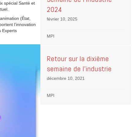
ix spécial Santé et
2024
tuel.
’animation (État,
février 10, 2025
ortent l’innovation
s Experts
MPI
Retour sur la dixième
semaine de l’industrie
décembre 10, 2021
MPI