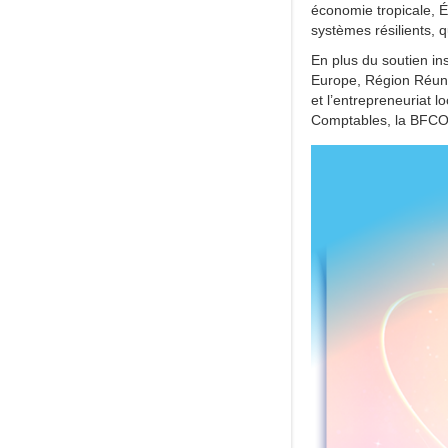
économie tropicale, Éc
systèmes résilients, 
En plus du soutien ins
Europe, Région Réunio
et l’entrepreneuriat 
Comptables, la BFCOI