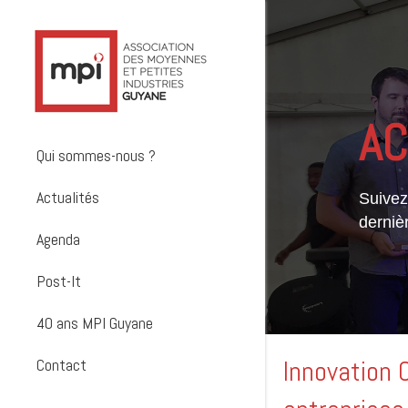
AC
Qui sommes-nous ?
Actualités
Suivez 
derniè
Agenda
Post-It
40 ans MPI Guyane
Contact
Innovation 