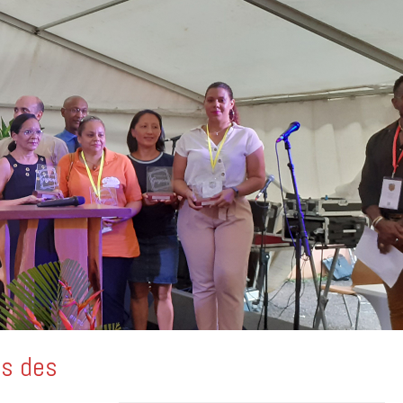
rs des