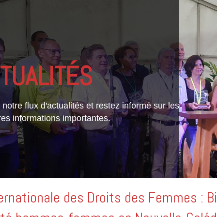
TUALITÉS
notre flux d'actualités et restez informé sur les
res informations importantes.
ernationale des Droits des Femmes : B