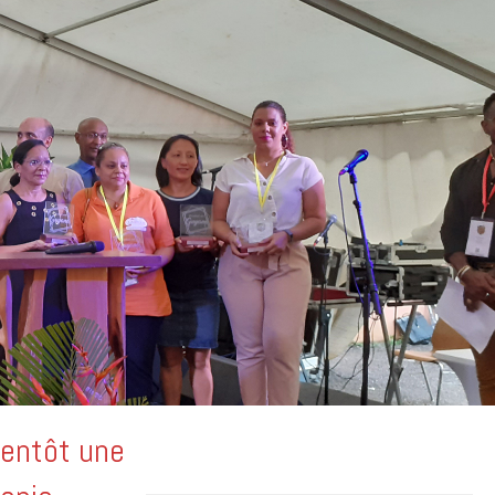
ientôt une