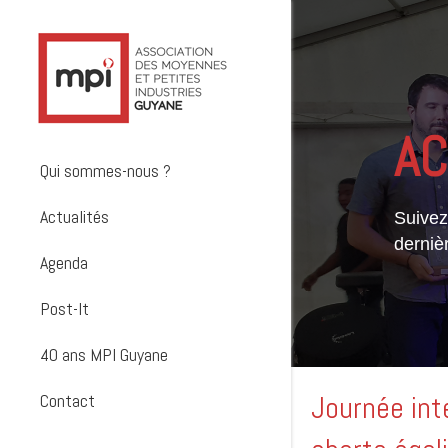
AC
Qui sommes-nous ?
Actualités
Suivez 
derniè
Agenda
Post-It
40 ans MPI Guyane
Contact
Journée int