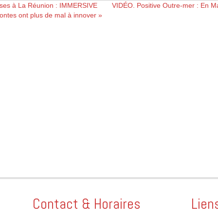
rises à La Réunion : IMMERSIVE
VIDÉO. Positive Outre-mer : En Ma
ntes ont plus de mal à innover »
Contact & Horaires
Lien