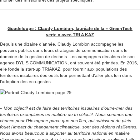
monter des missions et des projets spécifiques.
Guadeloupe : Claudy Lombion, lauréate de la « GreenTech
verte » avec TRI A KAZ
Depuis une dizaine d’année, Claudy Lombion accompagne les
pouvoirs publics dans leurs stratégies de communication dans le
domaine de la gestion de déchets. Les campagnes décalées de son
agence DYLIS COMMUNICATION, ont souvent été primées. En 2016,
elle fonde la start-up TRIAKAZ, pour fournir aux populations des
territoires insulaires des outils leur permettant d’aller plus loin dans
l’adoption des éco-gestes.
«
Mon objectif est de faire des territoires insulaires d’outre-mer des
territoires exemplaires en matière de tri sélectif. Nous sommes une
chance pour l’Hexagone parce que nos îles, qui subissent de plein
fouet l’impact du changement climatique, sont des régions résilientes.
Nous avons beaucoup à apporter au territoire national en matière
d’expérimentation, duplicable à plus grande échelle
», explique-t-elle.