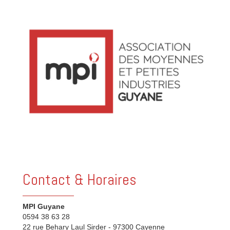
Contact & Horaires
MPI Guyane
0594 38 63 28
22 rue Behary Laul Sirder - 97300 Cayenne