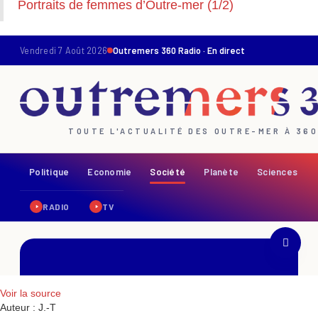
Portraits de femmes d’Outre-mer (1/2)
Voir la source
Auteur : J.-T