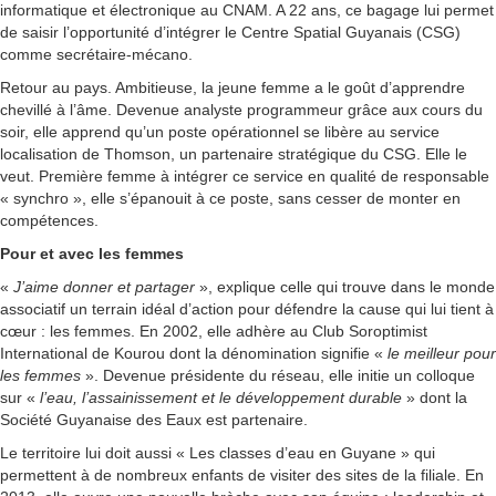
informatique et électronique au CNAM. A 22 ans, ce bagage lui permet
de saisir l’opportunité d’intégrer le Centre Spatial Guyanais (CSG)
comme secrétaire-mécano.
Retour au pays. Ambitieuse, la jeune femme a le goût d’apprendre
chevillé à l’âme. Devenue analyste programmeur grâce aux cours du
soir, elle apprend qu’un poste opérationnel se libère au service
localisation de Thomson, un partenaire stratégique du CSG. Elle le
veut. Première femme à intégrer ce service en qualité de responsable
« synchro », elle s’épanouit à ce poste, sans cesser de monter en
compétences.
Pour et avec les femmes
«
J’aime donner et partager
», explique celle qui trouve dans le monde
associatif un terrain idéal d’action pour défendre la cause qui lui tient à
cœur : les femmes. En 2002, elle adhère au Club Soroptimist
International de Kourou dont la dénomination signifie «
le meilleur pour
les femmes
». Devenue présidente du réseau, elle initie un colloque
sur «
l’eau, l’assainissement et le développement durable
» dont la
Société Guyanaise des Eaux est partenaire.
Le territoire lui doit aussi « Les classes d’eau en Guyane » qui
permettent à de nombreux enfants de visiter des sites de la filiale. En