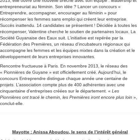
2013, elle ouvre une nouvelle brèche avec son équipe : leadership et
entrepreneuriat au féminin. Son idée ? Lancer un concours «
Entreprendre, accompagner, encourager au féminin » pour
récompenser les femmes sans emploi qui créent leur entreprise.
Succès inattendu. 14 candidates se présentent ! Décidée à toutes les
récompenser, Valentine cherche le soutien de partenaires locaux. La
Société Guyanaise des Eaux suit. L’initiative est repérée par la
Fédération des Premières, un réseau d’incubateurs régionaux qui
accompagne les femmes et les équipes mixtes dans la création et le
développement de leurs entreprises innovantes.
Rencontre fructueuse à Paris. En novembre 2013, le réseau des
« Pionnières de Guyane » est officiellement créé. Aujourd’hui, le
concours Entreprendre distingue chaque année une centaine de
projets. L’association compte plus de 400 adhérentes avec une
cinquantaine d’entreprises créées sur le département. «
Les
Pionnières ont tracé le chemin, les Premières iront encore plus loin
»,
conclut-elle.
Mayotte : Anissa Aboudou, le sens de l’intérêt général