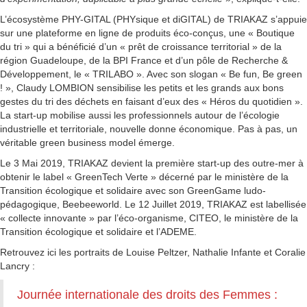
L’écosystème PHY-GITAL (PHYsique et diGITAL) de TRIAKAZ s’appuie
sur une plateforme en ligne de produits éco-conçus, une « Boutique
du tri » qui a bénéficié d’un « prêt de croissance territorial » de la
région Guadeloupe, de la BPI France et d’un pôle de Recherche &
Développement, le « TRILABO ». Avec son slogan « Be fun, Be green
! », Claudy LOMBION sensibilise les petits et les grands aux bons
gestes du tri des déchets en faisant d’eux des « Héros du quotidien ».
La start-up mobilise aussi les professionnels autour de l’écologie
industrielle et territoriale, nouvelle donne économique. Pas à pas, un
véritable green business model émerge.
Le 3 Mai 2019, TRIAKAZ devient la première start-up des outre-mer à
obtenir le label « GreenTech Verte » décerné par le ministère de la
Transition écologique et solidaire avec son GreenGame ludo-
pédagogique, Beebeeworld. Le 12 Juillet 2019, TRIAKAZ est labellisée
« collecte innovante » par l’éco-organisme, CITEO, le ministère de la
Transition écologique et solidaire et l’ADEME.
Retrouvez ici les portraits de Louise Peltzer, Nathalie Infante et Coralie
Lancry :
Journée internationale des droits des Femmes :