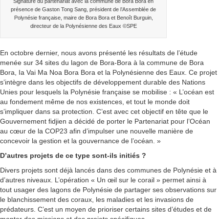
Signature du partenariat avec la commune de Bora Bora en
présence de Gaston Tong Sang, président de l’Assemblée de
Polynésie française, maire de Bora Bora et Benoît Burguin,
directeur de la Polynésienne des Eaux ©SPE
En octobre dernier, nous avons présenté les résultats de l’étude
menée sur 34 sites du lagon de Bora-Bora à la commune de Bora
Bora, Ia Vai Ma Noa Bora Bora et la Polynésienne des Eaux. Ce projet
s’intègre dans les objectifs de développement durable des Nations
Unies pour lesquels la Polynésie française se mobilise : « L’océan est
au fondement même de nos existences, et tout le monde doit
s’impliquer dans sa protection. C’est avec cet objectif en tête que le
Gouvernement fidjien a décidé de porter le Partenariat pour l’Océan
au cœur de la COP23 afin d’impulser une nouvelle manière de
concevoir la gestion et la gouvernance de l’océan. »
D’autres projets de ce type sont-ils initiés ?
Divers projets sont déjà lancés dans des communes de Polynésie et à
d’autres niveaux. L’opération « Un œil sur le corail » permet ainsi à
tout usager des lagons de Polynésie de partager ses observations sur
le blanchissement des coraux, les maladies et les invasions de
prédateurs. C’est un moyen de prioriser certains sites d’études et de