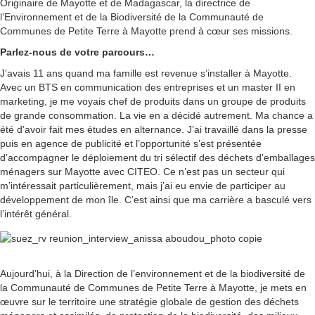
Originaire de Mayotte et de Madagascar, la directrice de
l’Environnement et de la Biodiversité de la Communauté de
Communes de Petite Terre à Mayotte prend à cœur ses missions.
Parlez-nous de votre parcours…
J’avais 11 ans quand ma famille est revenue s’installer à Mayotte.
Avec un BTS en communication des entreprises et un master II en
marketing, je me voyais chef de produits dans un groupe de produits
de grande consommation. La vie en a décidé autrement. Ma chance a
été d’avoir fait mes études en alternance. J’ai travaillé dans la presse
puis en agence de publicité et l’opportunité s’est présentée
d’accompagner le déploiement du tri sélectif des déchets d’emballages
ménagers sur Mayotte avec CITEO. Ce n’est pas un secteur qui
m’intéressait particulièrement, mais j’ai eu envie de participer au
développement de mon île. C’est ainsi que ma carrière a basculé vers
l’intérêt général.
Aujourd’hui, à la Direction de l’environnement et de la biodiversité de
la Communauté de Communes de Petite Terre à Mayotte, je mets en
œuvre sur le territoire une stratégie globale de gestion des déchets