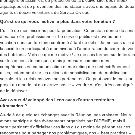
ménagers et assimilés, de protection de la biodiversité, des milieux
aquatiques et de prévention des inondations avec une équipe de deux
agents et douze volontaires du Service Civique.
Qu’est-ce qui vous motive le plus dans votre fonction ?
L’utilité de mes missions pour la population. Ce poste a donné du sens
à ma carrière professionnelle. Le service public est devenu une
vocation dans un territoire confronté à tant de défis. Je me sens utile à
la société en participant à mon niveau à l’amélioration du cadre de vie
des habitants. Voilà ce qui me motive ! Je me suis formée sur le terrain
sur les aspects techniques, mais je mesure combien mes
compétences en communication et marketing me sont extrêmement
utiles, notamment sur les actions de sensibilisation, de mobilisation
sociale et les relations avec nos partenaires. On peut avoir le meilleur
projet au monde, si on n’arrive pas le « vendre », c’est très compliqué
de le déployer.
Avez-vous développé des liens avec d’autres territoires
ultramarins ?
Au-delà de quelques échanges avec la Réunion, pas vraiment. Nous
avons participé à des événements organisés par l’ADEME, mais il
serait pertinent d’officialiser ces liens ou du moins de pérenniser ces
rencontres pour partager nos problématiques, nos « best practices »