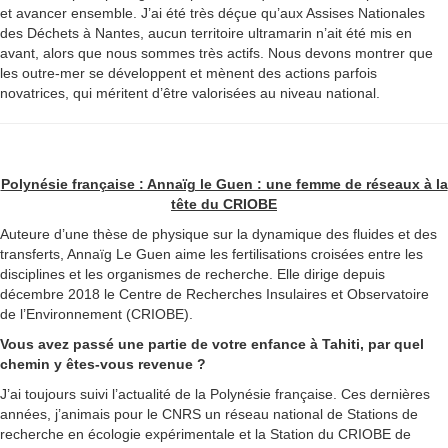
et avancer ensemble. J’ai été très déçue qu’aux Assises Nationales
des Déchets à Nantes, aucun territoire ultramarin n’ait été mis en
avant, alors que nous sommes très actifs. Nous devons montrer que
les outre-mer se développent et mènent des actions parfois
novatrices, qui méritent d’être valorisées au niveau national.
Polynésie française : Annaïg le Guen : une femme de réseaux à la
tête du CRIOBE
Auteure d’une thèse de physique sur la dynamique des fluides et des
transferts, Annaïg Le Guen aime les fertilisations croisées entre les
disciplines et les organismes de recherche. Elle dirige depuis
décembre 2018 le Centre de Recherches Insulaires et Observatoire
de l’Environnement (CRIOBE).
Vous avez passé une partie de votre enfance à Tahiti, par quel
chemin y êtes-vous revenue ?
J’ai toujours suivi l’actualité de la Polynésie française. Ces dernières
années, j’animais pour le CNRS un réseau national de Stations de
recherche en écologie expérimentale et la Station du CRIOBE de