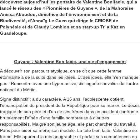
découvrez aujourd’hui les portraits de Valentine Bonifacie, qui a
lancé le réseau des « Pionnières de Guyane », de la Mahoraise
Anissa Aboudou, directrice de l’Environnement et de la
Biodiversité, d’Annaïg Le Guen qui dirige le CRIOBE de
Polynésie et de Claudy Lombion et sa start-up Tri a Kaz en
Guadeloupe.
Guyane : Valentine Bonifacie, une vie d’engagement
A découvrir son parcours atypique, on se dit que cette femme
étonnante a de la suite dans les idées. Et des idées, elle n’en manque
pas ! Rencontre avec une hyper active, distinguée chevalier de l’ordre
national du Mérite.
Signe distinctif : a du caractère. A 16 ans, l’adolescente obtient
l’émancipation du président de la République pour se marier. Le décès
tragique de son père et d’un de ses frères dans un accident confronte
brutalement l’aînée d’une famille nombreuse à d’autres
responsabilités. Malgré son jeune âge, elle part chercher du travail à
Paris pour aider sa mère, son modèle. La tête bien faite, Valentine se
forme. Elle apprend la mécanographie et parfait ses compétences en