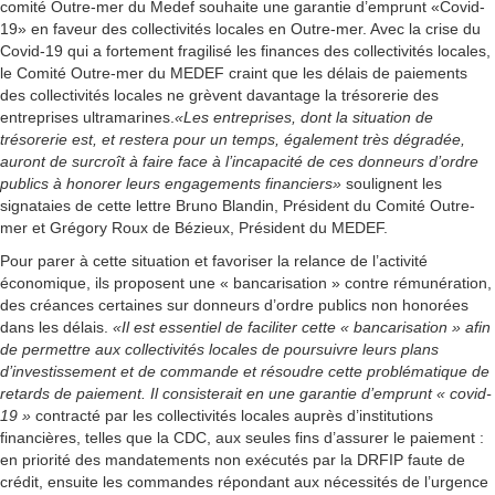
comité Outre-mer du Medef souhaite une garantie d’emprunt «Covid-
19» en faveur des collectivités locales en Outre-mer. Avec la crise du
Covid-19 qui a fortement fragilisé les finances des collectivités locales,
le Comité Outre-mer du MEDEF craint que les délais de paiements
des collectivités locales ne grèvent davantage la trésorerie des
entreprises ultramarines.
«Les entreprises, dont la situation de
trésorerie est, et restera pour un temps, également très dégradée,
auront de surcroît à faire face à l’incapacité de ces donneurs d’ordre
publics à honorer leurs engagements financiers»
soulignent les
signataies de cette lettre Bruno Blandin, Président du Comité Outre-
mer et Grégory Roux de Bézieux, Président du MEDEF.
Pour parer à cette situation et favoriser la relance de l’activité
économique, ils proposent une « bancarisation » contre rémunération,
des créances certaines sur donneurs d’ordre publics non honorées
dans les délais.
«Il est essentiel de faciliter cette « bancarisation » afin
de permettre aux collectivités locales de poursuivre leurs plans
d’investissement et de commande et résoudre cette problématique de
retards de paiement. Il consisterait en une garantie d’emprunt « covid-
19 »
contracté par les collectivités locales auprès d’institutions
financières, telles que la CDC, aux seules fins d’assurer le paiement :
en priorité des mandatements non exécutés par la DRFIP faute de
crédit, ensuite les commandes répondant aux nécessités de l’urgence