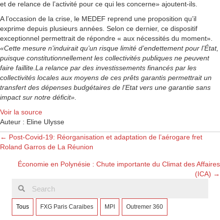
et de relance de l’activité pour ce qui les concerne» ajoutent-ils.
A l’occasion de la crise, le MEDEF reprend une proposition qu’il
exprime depuis plusieurs années. Selon ce dernier, ce dispositif
exceptionnel permettrait de répondre « aux nécessités du moment».
«Cette mesure n’induirait qu’un risque limité d’endettement pour l’État,
puisque constitutionnellement les collectivités publiques ne peuvent
faire faillite.La relance par des investissements financés par les
collectivités locales aux moyens de ces prêts garantis permettrait un
transfert des dépenses budgétaires de l’Etat vers une garantie sans
impact sur notre déficit».
Voir la source
Auteur : Eline Ulysse
Posts
← Post-Covid-19: Réorganisation et adaptation de l’aérogare fret
Roland Garros de La Réunion
navigation
Économie en Polynésie : Chute importante du Climat des Affaires
(ICA) →
Tous
FXG Paris Caraibes
MPI
Outremer 360