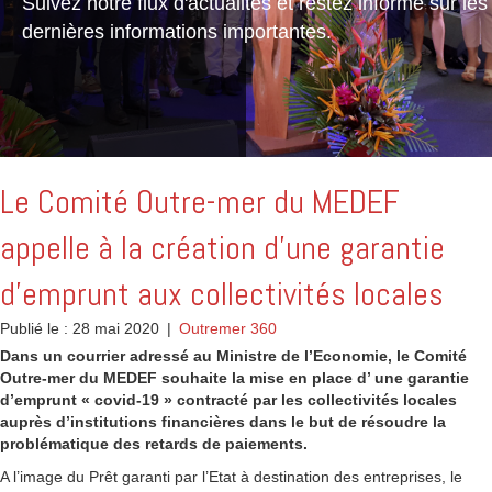
Suivez notre flux d'actualités et restez informé sur les
dernières informations importantes.
Le Comité Outre-mer du MEDEF
appelle à la création d’une garantie
d’emprunt aux collectivités locales
Publié le : 28 mai 2020
|
Outremer 360
Dans un courrier adressé au Ministre de l’Economie, le Comité
Outre-mer du MEDEF souhaite la mise en place d’ une garantie
d’emprunt « covid-19 » contracté par les collectivités locales
auprès d’institutions financières dans le but de résoudre la
problématique des retards de paiements.
A l’image du Prêt garanti par l’Etat à destination des entreprises, le