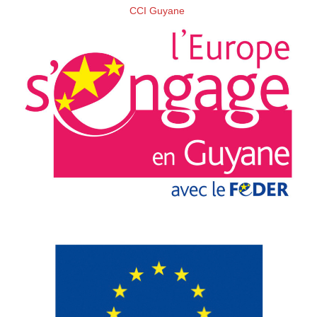
CCI Guyane