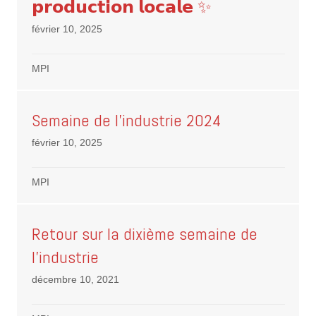
𝗽𝗿𝗼𝗱𝘂𝗰𝘁𝗶𝗼𝗻 𝗹𝗼𝗰𝗮𝗹𝗲 ✨
février 10, 2025
MPI
Semaine de l’industrie 2024
février 10, 2025
MPI
Retour sur la dixième semaine de
l’industrie
décembre 10, 2021