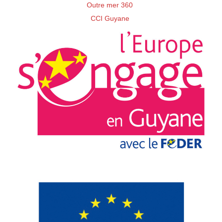
Outre mer 360
CCI Guyane