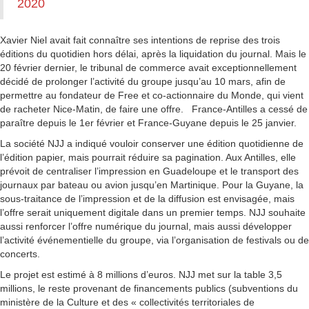
2020
Xavier Niel avait fait connaître ses intentions de reprise des trois
éditions du quotidien hors délai, après la liquidation du journal. Mais le
20 février dernier, le tribunal de commerce avait exceptionnellement
décidé de prolonger l’activité du groupe jusqu’au 10 mars, afin de
permettre au fondateur de Free et co-actionnaire du Monde, qui vient
de racheter Nice-Matin, de faire une offre. France-Antilles a cessé de
paraître depuis le 1er février et France-Guyane depuis le 25 janvier.
La société NJJ a indiqué vouloir conserver une édition quotidienne de
l’édition papier, mais pourrait réduire sa pagination. Aux Antilles, elle
prévoit de centraliser l’impression en Guadeloupe et le transport des
journaux par bateau ou avion jusqu’en Martinique. Pour la Guyane, la
sous-traitance de l’impression et de la diffusion est envisagée, mais
l’offre serait uniquement digitale dans un premier temps. NJJ souhaite
aussi renforcer l’offre numérique du journal, mais aussi développer
l’activité événementielle du groupe, via l’organisation de festivals ou de
concerts.
Le projet est estimé à 8 millions d’euros. NJJ met sur la table 3,5
millions, le reste provenant de financements publics (subventions du
ministère de la Culture et des « collectivités territoriales de