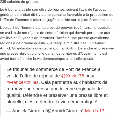
235 salariés du groupe.
Le tribunal a validé son offre de reprise, suivant l’avis de l’avocat
général, qui s’était dit il y a une semaine favorable à la proposition de
l’offre de l’homme d’affaires, jugée « solide sur le plan économique ».
L’objectif de l’homme d’affaire est de pouvoir redémarrer le quotidien
en avril. « Je me réjouis de cette décision qui devrait permettre aux
Antillais et Guyanais de retrouver l’accès à une presse quotidienne
régionale de grande qualité », a réagi la ministre des Outre-mer
Annick Girardin dans une déclaration à l’AFP. « Défendre et préserver
une presse libre et plurielle dans nos territoires d’Outre-mer, c’est
avant tout défendre la vie démocratique », a-t-elle ajouté.
Le tribunal de commerce de Fort-de-France a
validé l’offre de reprise de
@Xavier75
pour
#FranceAntilles
. Cela permettra aux habitants de
retrouver une presse quotidienne régionale de
qualité. Défendre et préserver une presse libre et
plurielle, c’est défendre la vie démocratique!
— Annick Girardin (@AnnickGirardin)
March 17,