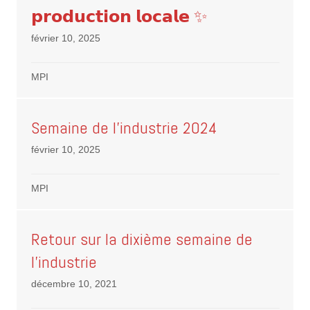
𝗽𝗿𝗼𝗱𝘂𝗰𝘁𝗶𝗼𝗻 𝗹𝗼𝗰𝗮𝗹𝗲 ✨
février 10, 2025
MPI
Semaine de l’industrie 2024
février 10, 2025
MPI
Retour sur la dixième semaine de
l’industrie
décembre 10, 2021