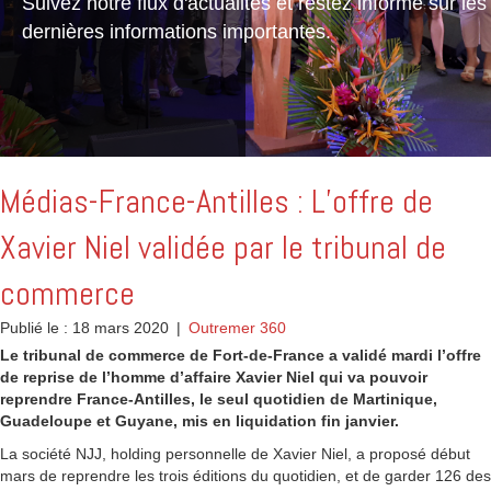
Suivez notre flux d'actualités et restez informé sur les
dernières informations importantes.
Médias-France-Antilles : L’offre de
Xavier Niel validée par le tribunal de
commerce
Publié le : 18 mars 2020
|
Outremer 360
Le tribunal de commerce de Fort-de-France a validé mardi l’offre
de reprise de l’homme d’affaire Xavier Niel qui va pouvoir
reprendre France-Antilles, le seul quotidien de Martinique,
Guadeloupe et Guyane, mis en liquidation fin janvier.
La société NJJ, holding personnelle de Xavier Niel, a proposé début
mars de reprendre les trois éditions du quotidien, et de garder 126 des