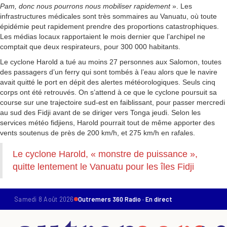
Pam, donc nous pourrons nous mobiliser rapidement
». Les
infrastructures médicales sont très sommaires au Vanuatu, où toute
épidémie peut rapidement prendre des proportions catastrophiques.
Les médias locaux rapportaient le mois dernier que l’archipel ne
comptait que deux respirateurs, pour 300 000 habitants.
Le cyclone Harold a tué au moins 27 personnes aux Salomon, toutes
des passagers d’un ferry qui sont tombés à l’eau alors que le navire
avait quitté le port en dépit des alertes météorologiques. Seuls cinq
corps ont été retrouvés. On s’attend à ce que le cyclone poursuit sa
course sur une trajectoire sud-est en faiblissant, pour passer mercredi
au sud des Fidji avant de se diriger vers Tonga jeudi. Selon les
services météo fidjiens, Harold pourrait tout de même apporter des
vents soutenus de près de 200 km/h, et 275 km/h en rafales.
Le cyclone Harold, « monstre de puissance »,
quitte lentement le Vanuatu pour les îles Fidji