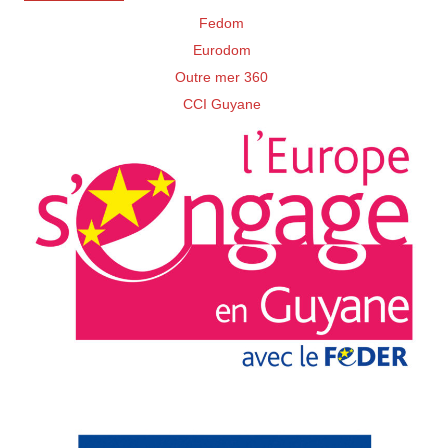
Fedom
Eurodom
Outre mer 360
CCI Guyane