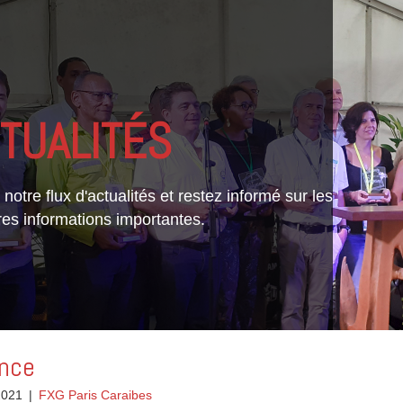
TUALITÉS
notre flux d'actualités et restez informé sur les
res informations importantes.
ance
 2021
|
FXG Paris Caraibes