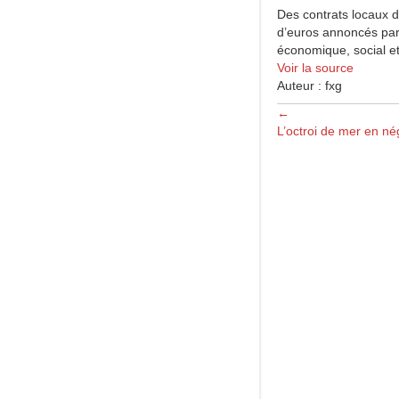
Des contrats locaux d
d’euros annoncés par 
économique, social 
Voir la source
Auteur : fxg
Posts
←
L’octroi de mer en né
navigation