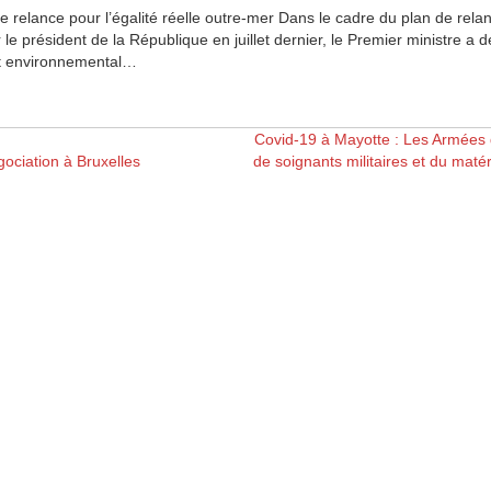
e relance pour l’égalité réelle outre-mer Dans le cadre du plan de rela
le président de la République en juillet dernier, le Premier ministre a
et environnemental…
Covid-19 à Mayotte : Les Armées 
gociation à Bruxelles
de soignants militaires et du maté