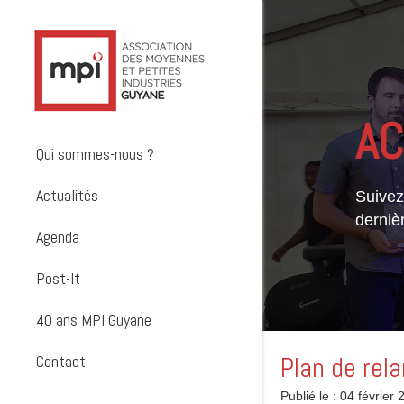
AC
Qui sommes-nous ?
Actualités
Suivez 
derniè
Agenda
Post-It
40 ans MPI Guyane
Contact
Plan de rel
Publié le : 04 février