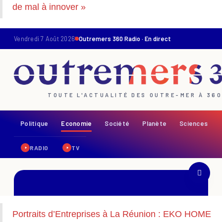
de mal à innover »
Portraits d’Entreprises à La Réunion : EKO HOME