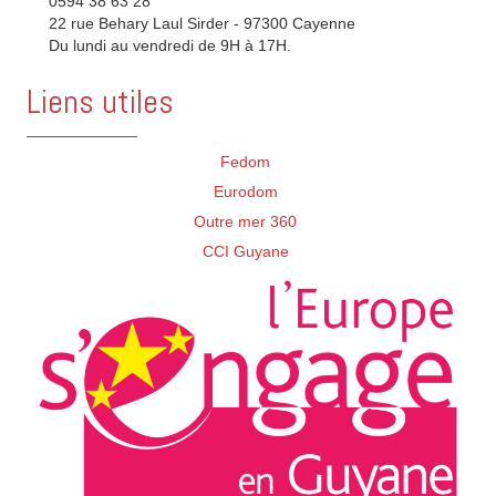
0594 38 63 28
22 rue Behary Laul Sirder - 97300 Cayenne
Du lundi au vendredi de 9H à 17H.
Liens utiles
Fedom
Eurodom
Outre mer 360
CCI Guyane