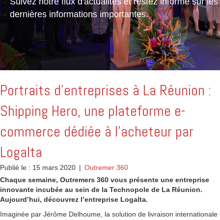
Suivez notre flux d'actualités et restez informé sur les
dernières informations importantes.
Portraits d’entreprises à La Réunion :
Shipping Hero, une plateforme e-
commerce dédiée à l’acheteur par
Logalta
Publié le : 15 mars 2020
|
Outremer 360
Chaque semaine, Outremers 360 vous présente une entreprise
innovante incubée au sein de la Technopole de La Réunion.
Aujourd’hui, découvrez l’entreprise Logalta.
Imaginée par Jérôme Delhoume, la solution de livraison internationale