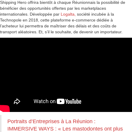
Shipping Hero offrira bientôt à chaque Réunionnais la possibilité de
bénéficier des opportunités offertes par les marketplaces
internationales. Développée par
Logalta,
société incubée à la
Technopole en 2018, cette plateforme e-commerce dédiée à
l’acheteur lui permettra de maîtriser des délais et des coûts de
transport aléatoires. Et, s’il le souhaite, de devenir un importateur.
Portraits d’Entreprises à La Réunion :
IMMERSIVE WAYS : « Les mastodontes ont plus