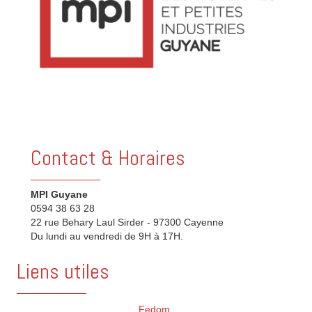
Contact & Horaires
MPI Guyane
0594 38 63 28
22 rue Behary Laul Sirder - 97300 Cayenne
Du lundi au vendredi de 9H à 17H.
Liens utiles
Fedom