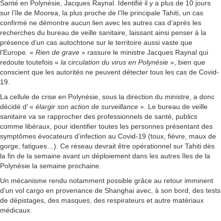
Santé en Polynésie, Jacques Raynal. Identifié il y a plus de 10 jours
sur l’île de Moorea, la plus proche de l’île principale Tahiti, un cas
confirmé ne démontre aucun lien avec les autres cas d’après les
recherches du bureau de veille sanitaire, laissant ainsi penser à la
présence d’un cas autochtone sur le territoire aussi vaste que
l’Europe. «
Rien de grave
» rassure le ministre Jacques Raynal qui
redoute toutefois «
la circulation du virus en Polynésie
», bien que
conscient que les autorités ne peuvent détecter tous les cas de Covid-
19.
La cellule de crise en Polynésie, sous la direction du ministre, a donc
décidé d’ «
élargir son action de surveillance
». Le bureau de veille
sanitaire va se rapprocher des professionnels de santé, publics
comme libéraux, pour identifier toutes les personnes présentant des
symptômes évocateurs d’infection au Covid-19 (toux, fièvre, maux de
gorge, fatigues…). Ce réseau devrait être opérationnel sur Tahiti dès
la fin de la semaine avant un déploiement dans les autres îles de la
Polynésie la semaine prochaine.
Un mécanisme rendu notamment possible grâce au retour imminent
d’un vol cargo en provenance de Shanghai avec, à son bord, des tests
de dépistages, des masques, des respirateurs et autre matériaux
médicaux.