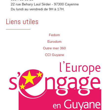
22 rue Behary Laul Sirder - 97300 Cayenne
Du lundi au vendredi de 9H à 17H.
Liens utiles
Fedom
Eurodom
Outre mer 360
CCI Guyane