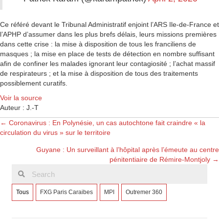
Ce référé devant le Tribunal Administratif enjoint l’ARS Ile-de-France et
l’APHP d’assumer dans les plus brefs délais, leurs missions premières
dans cette crise : la mise à disposition de tous les franciliens de
masques ; la mise en place de tests de détection en nombre suffisant
afin de confiner les malades ignorant leur contagiosité ; l’achat massif
de respirateurs ; et la mise à disposition de tous des traitements
possiblement curatifs.
Voir la source
Auteur : J.-T
Posts
← Coronavirus : En Polynésie, un cas autochtone fait craindre « la
circulation du virus » sur le territoire
navigation
Guyane : Un surveillant à l’hôpital après l’émeute au centre
pénitentiaire de Rémire-Montjoly →
Tous
FXG Paris Caraibes
MPI
Outremer 360