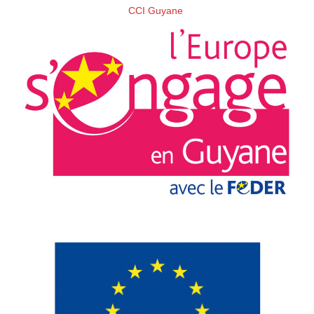
CCI Guyane