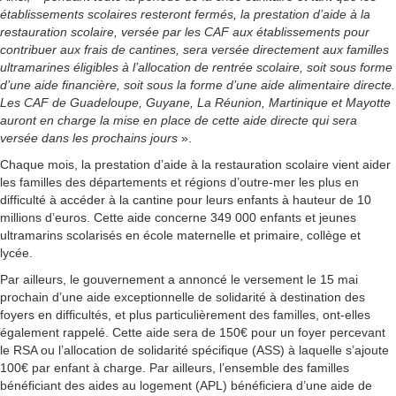
établissements scolaires resteront fermés, la prestation d’aide à la
restauration scolaire, versée par les CAF aux établissements pour
contribuer aux frais de cantines, sera versée directement aux familles
ultramarines éligibles à l’allocation de rentrée scolaire, soit sous forme
d’une aide financière, soit sous la forme d’une aide alimentaire directe.
Les CAF de Guadeloupe, Guyane, La Réunion, Martinique et Mayotte
auront en charge la mise en place de cette aide directe qui sera
versée dans les prochains jours
».
Chaque mois, la prestation d’aide à la restauration scolaire vient aider
les familles des départements et régions d’outre-mer les plus en
difficulté à accéder à la cantine pour leurs enfants à hauteur de 10
millions d’euros. Cette aide concerne 349 000 enfants et jeunes
ultramarins scolarisés en école maternelle et primaire, collège et
lycée.
Par ailleurs, le gouvernement a annoncé le versement le 15 mai
prochain d’une aide exceptionnelle de solidarité à destination des
foyers en difficultés, et plus particulièrement des familles, ont-elles
également rappelé. Cette aide sera de 150€ pour un foyer percevant
le RSA ou l’allocation de solidarité spécifique (ASS) à laquelle s’ajoute
100€ par enfant à charge. Par ailleurs, l’ensemble des familles
bénéficiant des aides au logement (APL) bénéficiera d’une aide de