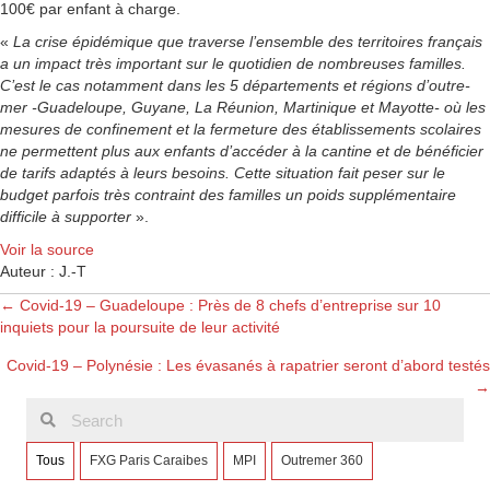
100€ par enfant à charge.
«
La crise épidémique que traverse l’ensemble des territoires français
a un impact très important sur le quotidien de nombreuses familles.
C’est le cas notamment dans les 5 départements et régions d’outre-
mer -Guadeloupe, Guyane, La Réunion, Martinique et Mayotte- où les
mesures de confinement et la fermeture des établissements scolaires
ne permettent plus aux enfants d’accéder à la cantine et de bénéficier
de tarifs adaptés à leurs besoins. Cette situation fait peser sur le
budget parfois très contraint des familles un poids supplémentaire
difficile à supporter
».
Voir la source
Auteur : J.-T
Posts
← Covid-19 – Guadeloupe : Près de 8 chefs d’entreprise sur 10
inquiets pour la poursuite de leur activité
navigation
Covid-19 – Polynésie : Les évasanés à rapatrier seront d’abord testés
→
Tous
FXG Paris Caraibes
MPI
Outremer 360