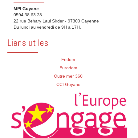
MPI Guyane
0594 38 63 28
22 rue Behary Laul Sirder - 97300 Cayenne
Du lundi au vendredi de 9H à 17H.
Liens utiles
Fedom
Eurodom
Outre mer 360
CCI Guyane