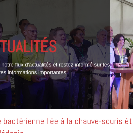
TUALITÉS
notre flux d'actualités et restez informé sur les
res informations importantes.
 bactérienne liée à la chauve-souris é