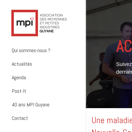
AC
Qui sommes-nous ?
Actualités
Suivez 
derniè
Agenda
Post-It
40 ans MPI Guyane
Contact
Une maladie