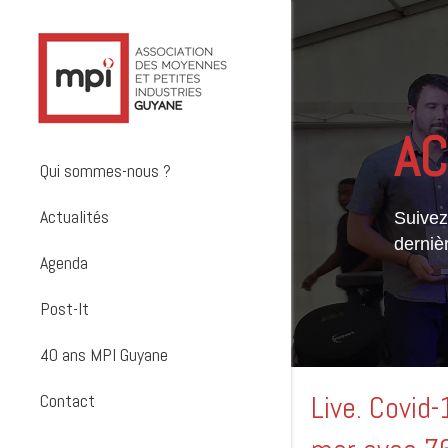
AC
Qui sommes-nous ?
Actualités
Suivez 
derniè
Agenda
Post-It
40 ans MPI Guyane
Contact
Live. Covid-