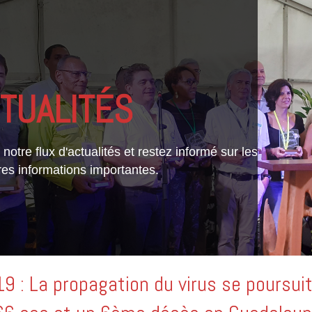
TUALITÉS
notre flux d'actualités et restez informé sur les
res informations importantes.
19 : La propagation du virus se poursui