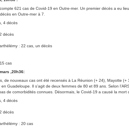
 compte 621 cas de Covid-19 en Outre-mer. Un premier décès a eu lieu 
 décès en Outre-mer à 7.
, 4 décès
 2 décès
Barthélémy : 22 cas, un décès
 15 cas
mars ,20h36:
 de nouveaux cas ont été recensés à La Réunion (+ 24), Mayotte (+
r en Guadeloupe. Il s’agit de deux femmes de 80 et 89 ans. Selon l’AR
 pas de comorbidités connues. Désormais, le Covid-19 a causé la mort
, 4 décès
 2 décès
Barthélémy : 20 cas