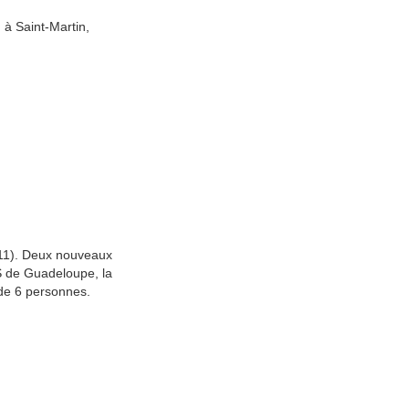
à Saint-Martin,
 11). Deux nouveaux
S de Guadeloupe, la
 de 6 personnes.