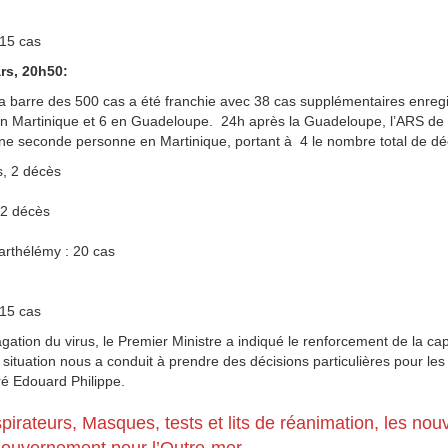
 15 cas
rs, 20h50:
a barre des 500 cas a été franchie avec 38 cas supplémentaires enreg
en Martinique et 6 en Guadeloupe. 24h après la Guadeloupe, l’ARS de 
ne seconde personne en Martinique, portant à 4 le nombre total de d
, 2 décès
 2 décès
Barthélémy : 20 cas
 15 cas
gation du virus, le Premier Ministre a indiqué le renforcement de la cap
e situation nous a conduit à prendre des décisions particulières pour les 
ré Edouard Philippe.
irateurs, Masques, tests et lits de réanimation, les nou