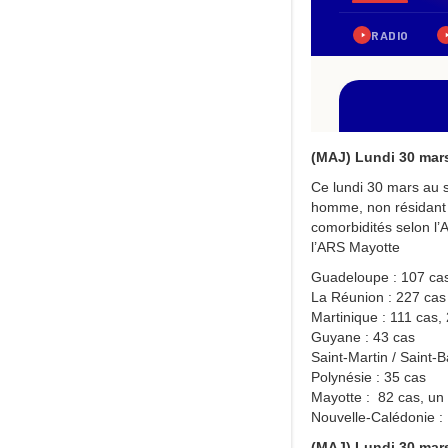
(MAJ) Lundi 30 mar
Ce lundi 30 mars au s
homme, non résidant 
comorbidités selon l
l’ARS Mayotte
Guadeloupe : 107 cas
La Réunion : 227 cas
Martinique : 111 cas,
Guyane : 43 cas
Saint-Martin / Saint-
Polynésie : 35 cas
Mayotte : 82 cas, un
Nouvelle-Calédonie :
(MAJ) Lundi 30 mars