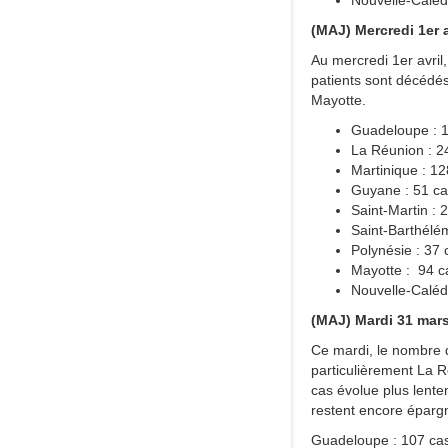
Nouvelle-Caléd
(MAJ) Mercredi 1er a
Au mercredi 1er avril
patients sont décédés
Mayotte.
Guadeloupe : 1
La Réunion : 2
Martinique : 12
Guyane : 51 c
Saint-Martin : 
Saint-Barthélém
Polynésie : 37 
Mayotte : 94 c
Nouvelle-Caléd
(MAJ) Mardi 31 mars
Ce mardi, le nombre 
particulièrement La 
cas évolue plus lente
restent encore épargn
Guadeloupe : 107 cas