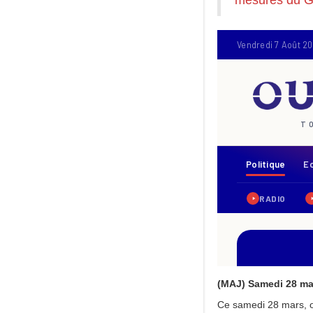
mesures du G
(MAJ) Samedi 28 ma
Ce samedi 28 mars, o