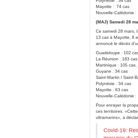
Polynésie : 34 cas
Mayotte : 74 cas
Nouvelle-Calédonie :
(MAJ) Samedi 28 ma
Ce samedi 28 mars, l
13 cas à Mayotte, 8 
annoncé le décès d’u
Guadeloupe : 102 cas
La Réunion : 183 cas
Martinique : 105 cas,
Guyane : 34 cas
Saint-Martin / Saint-
Polynésie : 34 cas
Mayotte : 63 cas
Nouvelle-Calédonie :
Pour enrayer la propa
ces territoires. «Cett
ultramarins», a décla
Covid-19: Resp