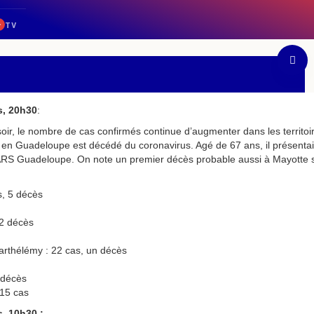
s, 20h30
:
oir, le nombre de cas confirmés continue d’augmenter dans les territoi
en Guadeloupe est décédé du coronavirus. Agé de 67 ans, il présenta
’ARS Guadeloupe. On note un premier décès probable aussi à Mayotte se
, 5 décès
 2 décès
Barthélémy : 22 cas, un décès
 décès
 15 cas
, 10h30 :