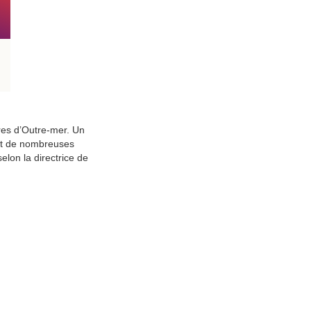
res d’Outre-mer. Un
it de nombreuses
lon la directrice de