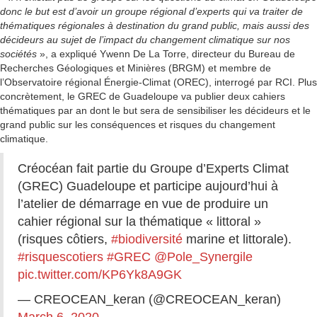
donc le but est d’avoir un groupe régional d’experts qui va traiter de
thématiques régionales à destination du grand public, mais aussi des
décideurs au sujet de l’impact du changement climatique sur nos
sociétés
», a expliqué Ywenn De La Torre, directeur du Bureau de
Recherches Géologiques et Minières (BRGM) et membre de
l’Observatoire régional Énergie-Climat (OREC), interrogé par RCI. Plus
concrètement, le GREC de Guadeloupe va publier deux cahiers
thématiques par an dont le but sera de sensibiliser les décideurs et le
grand public sur les conséquences et risques du changement
climatique.
Créocéan fait partie du Groupe d’Experts Climat
(GREC) Guadeloupe et participe aujourd’hui à
l’atelier de démarrage en vue de produire un
cahier régional sur la thématique « littoral »
(risques côtiers,
#biodiversité
marine et littorale).
#risquescotiers
#GREC
@Pole_Synergile
pic.twitter.com/KP6Yk8A9GK
— CREOCEAN_keran (@CREOCEAN_keran)